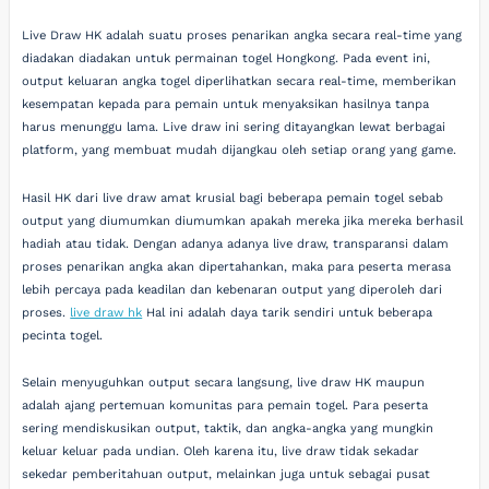
Live Draw HK adalah suatu proses penarikan angka secara real-time yang
diadakan diadakan untuk permainan togel Hongkong. Pada event ini,
output keluaran angka togel diperlihatkan secara real-time, memberikan
kesempatan kepada para pemain untuk menyaksikan hasilnya tanpa
harus menunggu lama. Live draw ini sering ditayangkan lewat berbagai
platform, yang membuat mudah dijangkau oleh setiap orang yang game.
Hasil HK dari live draw amat krusial bagi beberapa pemain togel sebab
output yang diumumkan diumumkan apakah mereka jika mereka berhasil
hadiah atau tidak. Dengan adanya adanya live draw, transparansi dalam
proses penarikan angka akan dipertahankan, maka para peserta merasa
lebih percaya pada keadilan dan kebenaran output yang diperoleh dari
proses.
live draw hk
Hal ini adalah daya tarik sendiri untuk beberapa
pecinta togel.
Selain menyuguhkan output secara langsung, live draw HK maupun
adalah ajang pertemuan komunitas para pemain togel. Para peserta
sering mendiskusikan output, taktik, dan angka-angka yang mungkin
keluar keluar pada undian. Oleh karena itu, live draw tidak sekadar
sekedar pemberitahuan output, melainkan juga untuk sebagai pusat