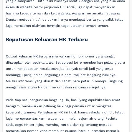
yang disampaikan. Output ini biasanya identik dengan apa yang bisa Anda
akses di website resmi perjudian HK. Anda juga dapat menyebarkan
hasilnya kepada teman dan keluarga supaya agar meramaikan suasana.
Dengan metode ini, Anda bukan hanya mendapat berita yang valid, tetapi
juga merasakan aktivitas bermain togel bersama teman-teman.
Keputusan Keluaran HK Terbaru
Output keluaran HK terbaru menyajikan nomor-nomor yang sangat
diharapkan oleh pecinta lotto. Setiap sesi lotre memberikan peluang baru
untuk mendapatkan kesuksesan, jadi banyak sekali judi yang terus
menunggu pengundian langsung HK demi melihat langsung hasilnya.
Melalui informasi yang akurat dan cepat, para petaruh mampu langsung
menganalisis angka HK dan merumuskan rencana selanjutnya.
Pada tiap sesi pengundian langsung HK, hasil yang dipublikasikan amat
beragam, menawarkan peluang baik bagi pemain untuk mengetes
keberuntungannya. Pengeluaran HK ini tidak hanya sekedar nomor, tetapi
juga merepresentasikan harapan dan impian sejumlah orang. Pecinta
setia togel HK seringkali membagikan tip dan tip tentang metode
menentukan nomor, yang membuat nuansa lotre ini semakin menarik.