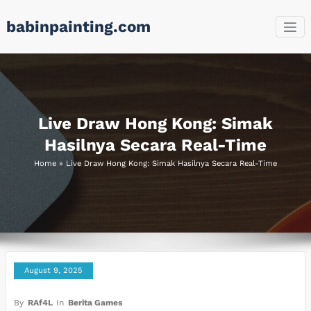
Skip
babinpainting.com
to
content
Live Draw Hong Kong: Simak
Hasilnya Secara Real-Time
Home
»
Live Draw Hong Kong: Simak Hasilnya Secara Real-Time
August 9, 2025
By
RAf4L
In
Berita Games