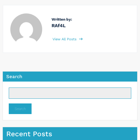
Written by:
RAf4L
View All Posts
Search
Search
Recent Posts