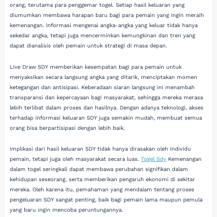
orang, terutama para penggemar togel. Setiap hasil keluaran yang
diumumkan membawa harapan baru bagi para pemain yang ingin meraih
kemenangan. Informasi mengenai angka-angka yang keluar tidak hanya
sekedar angka, tetapi juga mencerminkan kemungkinan dan tren yang
dapat dianalisis oleh pemain untuk strategi di masa depan.
Live Draw SDY memberikan kesempatan bagi para pemain untuk
menyaksikan secara langsung angka yang ditarik, menciptakan momen
ketegangan dan antisipasi. Keberadaan siaran langsung ini menambah
transparansi dan kepercayaan bagi masyarakat, sehingga mereka merasa
lebih terlibat dalam proses dan hasilnya. Dengan adanya teknologi, akses
terhadap informasi keluaran SDY juga semakin mudah, membuat semua
orang bisa berpartisipasi dengan lebih baik.
Implikasi dari hasil keluaran SDY tidak hanya dirasakan oleh individu
pemain, tetapi juga oleh masyarakat secara luas.
Togel Sdy
Kemenangan
dalam togel seringkali dapat membawa perubahan signifikan dalam
kehidupan seseorang, serta memberikan pengaruh ekonomi di sekitar
mereka. Oleh karena itu, pemahaman yang mendalam tentang proses
pengeluaran SDY sangat penting, baik bagi pemain lama maupun pemula
yang baru ingin mencoba peruntungannya.