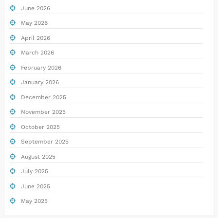
June 2026
May 2026
April 2026
March 2026
February 2026
January 2026
December 2025
November 2025
October 2025
September 2025
August 2025
July 2025
June 2025
May 2025