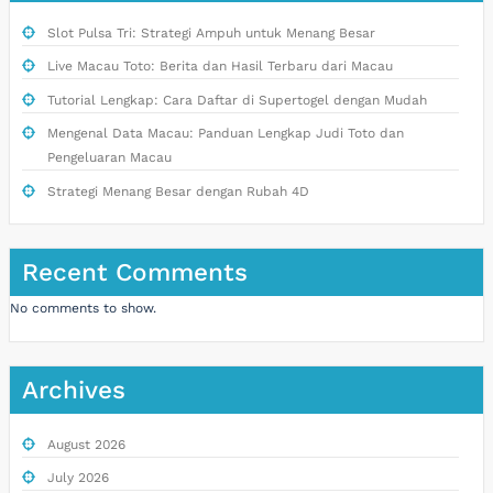
Slot Pulsa Tri: Strategi Ampuh untuk Menang Besar
Live Macau Toto: Berita dan Hasil Terbaru dari Macau
Tutorial Lengkap: Cara Daftar di Supertogel dengan Mudah
Mengenal Data Macau: Panduan Lengkap Judi Toto dan
Pengeluaran Macau
Strategi Menang Besar dengan Rubah 4D
Recent Comments
No comments to show.
Archives
August 2026
July 2026