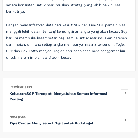
secara konsisten untuk merumuskan strategi yang lebih baik di sesi
berikutnya.
Dengan memanfaatkan data dari Result SDY dan Live SDY, pemain bisa
menggali lebih dalam tentang kemungkinan angka yang akan keluar. Sdy
hari ini membuka kesempatan bagi semua untuk merumuskan harapan
dan impian, di mana setiap angka mempunyai makna tersendiri. Togel
SDY dan Sdy Lotto menjadi bagian dari perjalanan para penggemar kiu
untuk meraih impian yang lebih besar.
Previous post
Keluaran SGP Tercepat: Menyatukan Semua Informasi
Penting
Next post
Tips Cerdas Meny select Digit untuk Kudatogel