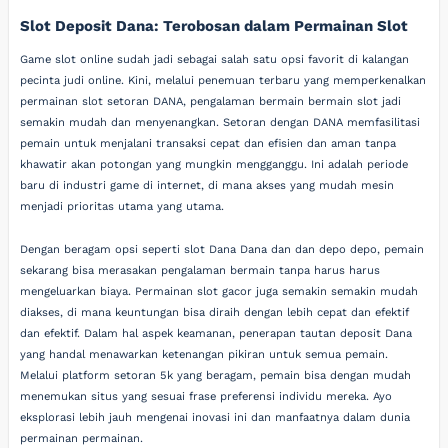
Slot Deposit Dana: Terobosan dalam Permainan Slot
Game slot online sudah jadi sebagai salah satu opsi favorit di kalangan
pecinta judi online. Kini, melalui penemuan terbaru yang memperkenalkan
permainan slot setoran DANA, pengalaman bermain bermain slot jadi
semakin mudah dan menyenangkan. Setoran dengan DANA memfasilitasi
pemain untuk menjalani transaksi cepat dan efisien dan aman tanpa
khawatir akan potongan yang mungkin mengganggu. Ini adalah periode
baru di industri game di internet, di mana akses yang mudah mesin
menjadi prioritas utama yang utama.
Dengan beragam opsi seperti slot Dana Dana dan dan depo depo, pemain
sekarang bisa merasakan pengalaman bermain tanpa harus harus
mengeluarkan biaya. Permainan slot gacor juga semakin semakin mudah
diakses, di mana keuntungan bisa diraih dengan lebih cepat dan efektif
dan efektif. Dalam hal aspek keamanan, penerapan tautan deposit Dana
yang handal menawarkan ketenangan pikiran untuk semua pemain.
Melalui platform setoran 5k yang beragam, pemain bisa dengan mudah
menemukan situs yang sesuai frase preferensi individu mereka. Ayo
eksplorasi lebih jauh mengenai inovasi ini dan manfaatnya dalam dunia
permainan permainan.