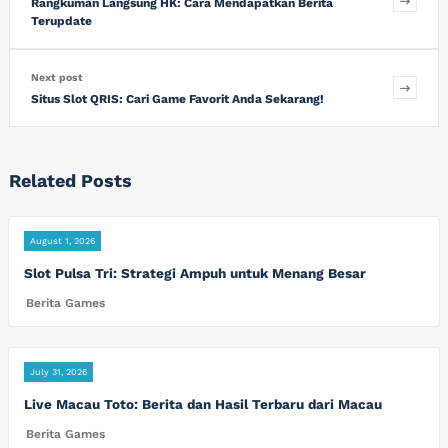
Rangkuman Langsung HK: Cara Mendapatkan Berita
Terupdate
Next post
Situs Slot QRIS: Cari Game Favorit Anda Sekarang!
Related Posts
August 1, 2026
Slot Pulsa Tri: Strategi Ampuh untuk Menang Besar
Berita Games
July 31, 2026
Live Macau Toto: Berita dan Hasil Terbaru dari Macau
Berita Games