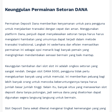
Keunggulan Permainan Setoran DANA
Permainan Deposit Dana memberikan kenyamanan untuk para pengguna
untuk menjalankan transaksi dengan cepat dan aman. Menggunakan
platform Dana, penjudi dapat menyelesaikan setoran tanpa harus harus
mengalami hambatan yang umumnya dapat terjadi dalam metode
transaksi tradisional. Langkah ini sederhana dan efisien memastikan
permainan ini sebagai opsi menarik bagi banyak pemain yang
menginginkan mendambakan sensasi bermain yang baik mantap.
Keunggulan tambahan dari slot slot ini adalah ongkos setoran yang
sangat rendah. Dengan slot DANA 5000, pengguna tidak perlu
mengeluarkan banyak uang untuk memulai. Ini memberikan peluang bagi
lebih banyak orang untuk mencoba keberuntungannya tanpa harus
jumlah besar jumlah tinggi. Selain itu, banyak situs yang menawarkan slot
deposit dana tanpa potongan, jadi semua dana yang disetorkan dapat
digunakan segera langsung langsung untuk bermain.
Slot Deposit Dana sekali dikenal mengenai tingkat kemenangan yang yang