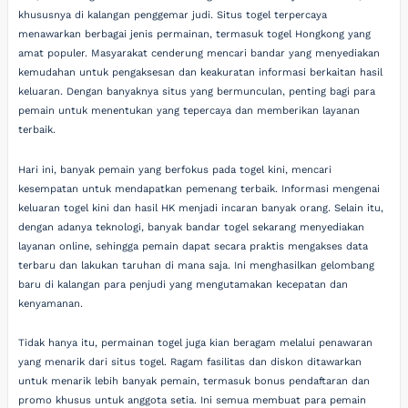
khususnya di kalangan penggemar judi. Situs togel terpercaya
menawarkan berbagai jenis permainan, termasuk togel Hongkong yang
amat populer. Masyarakat cenderung mencari bandar yang menyediakan
kemudahan untuk pengaksesan dan keakuratan informasi berkaitan hasil
keluaran. Dengan banyaknya situs yang bermunculan, penting bagi para
pemain untuk menentukan yang tepercaya dan memberikan layanan
terbaik.
Hari ini, banyak pemain yang berfokus pada togel kini, mencari
kesempatan untuk mendapatkan pemenang terbaik. Informasi mengenai
keluaran togel kini dan hasil HK menjadi incaran banyak orang. Selain itu,
dengan adanya teknologi, banyak bandar togel sekarang menyediakan
layanan online, sehingga pemain dapat secara praktis mengakses data
terbaru dan lakukan taruhan di mana saja. Ini menghasilkan gelombang
baru di kalangan para penjudi yang mengutamakan kecepatan dan
kenyamanan.
Tidak hanya itu, permainan togel juga kian beragam melalui penawaran
yang menarik dari situs togel. Ragam fasilitas dan diskon ditawarkan
untuk menarik lebih banyak pemain, termasuk bonus pendaftaran dan
promo khusus untuk anggota setia. Ini semua membuat para pemain