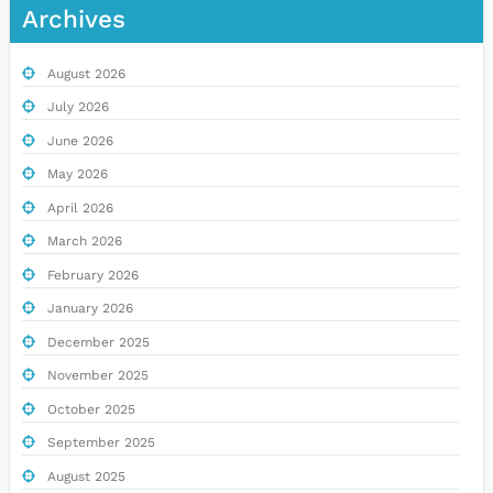
Archives
August 2026
July 2026
June 2026
May 2026
April 2026
March 2026
February 2026
January 2026
December 2025
November 2025
October 2025
September 2025
August 2025