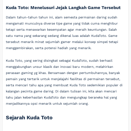
Kuda Toto: Menelusuri Jejak Langkah Game Tersebut
Dalam tahun-tahun tahun ini, alam semesta permainan daring sudah
mengamati munculnya diverse tipe game yang tidak cuma menghibur
tetapi serta menawarkan kesempatan agar meraih keuntungan. Salah
satu nama yang sekarang sedang dikenal luas adalah KudaToto. Game
tersebut menarik minat sejumlah gamer melalui konsep simpel tetapi
menggembirakan, serta potensi hadiah yang menarik.
Kuda Toto, yang sering disingkat sebagai KudaToto, sudah berhasil
menggabungkan unsur klasik dan inovasi baru modern, melahirkan
perasaan gaming yg khas. Bersamaan dengan pertumbuhannya, banyak
pemain yang tertarik untuk menjelajahi fasilitas di permainan tersebut,
serta mencari tahu apa yang membuat Kuda Toto sedemikian populer di
kalangan pecinta game daring. Di dalam tulisan ini, kita akan mencari
tahu jalan keberhasilan KudaToto dan mengungkap beraneka hal yang
menjadikannya opsi menarik untuk sejumlah orang.
Sejarah Kuda Toto