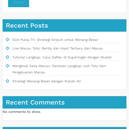
Search
Recent Posts
Slot Pulsa Tri: Strategi Ampuh untuk Menang Besar
Live Macau Toto: Berita dan Hasil Terbaru dari Macau
Tutorial Lengkap: Cara Daftar di Supertogel dengan Mudah
Mengenal Data Macau: Panduan Lengkap Judi Toto dan
Pengeluaran Macau
Strategi Menang Besar dengan Rubah 4D
Recent Comments
No comments to show.