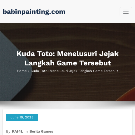
Skip
babinpainting.com
to
content
Kuda Toto: Menelusuri Jejak
Langkah Game Tersebut
Home
»
Kuda Toto: Menelusuri Jejak Langkah Game Tersebut
June 16, 2025
By
RAf4L
In
Berita Games