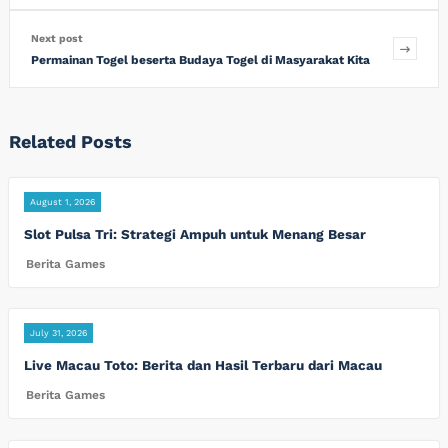
Next post
Permainan Togel beserta Budaya Togel di Masyarakat Kita
Related Posts
August 1, 2026
Slot Pulsa Tri: Strategi Ampuh untuk Menang Besar
Berita Games
July 31, 2026
Live Macau Toto: Berita dan Hasil Terbaru dari Macau
Berita Games