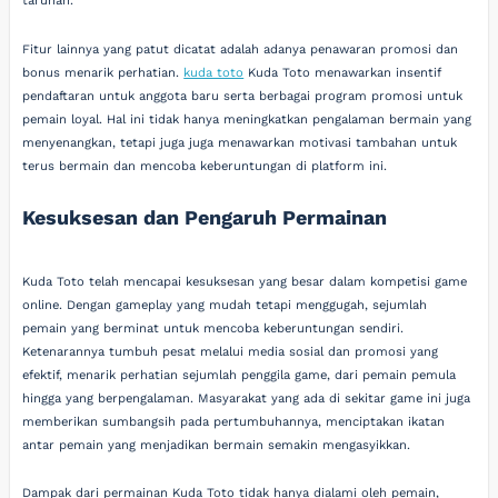
taruhan.
Fitur lainnya yang patut dicatat adalah adanya penawaran promosi dan
bonus menarik perhatian.
kuda toto
Kuda Toto menawarkan insentif
pendaftaran untuk anggota baru serta berbagai program promosi untuk
pemain loyal. Hal ini tidak hanya meningkatkan pengalaman bermain yang
menyenangkan, tetapi juga juga menawarkan motivasi tambahan untuk
terus bermain dan mencoba keberuntungan di platform ini.
Kesuksesan dan Pengaruh Permainan
Kuda Toto telah mencapai kesuksesan yang besar dalam kompetisi game
online. Dengan gameplay yang mudah tetapi menggugah, sejumlah
pemain yang berminat untuk mencoba keberuntungan sendiri.
Ketenarannya tumbuh pesat melalui media sosial dan promosi yang
efektif, menarik perhatian sejumlah penggila game, dari pemain pemula
hingga yang berpengalaman. Masyarakat yang ada di sekitar game ini juga
memberikan sumbangsih pada pertumbuhannya, menciptakan ikatan
antar pemain yang menjadikan bermain semakin mengasyikkan.
Dampak dari permainan Kuda Toto tidak hanya dialami oleh pemain,